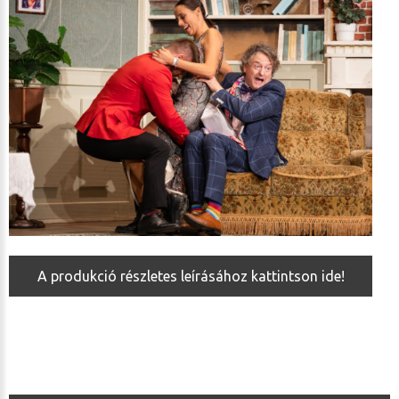
A produkció részletes leírásához kattintson ide!