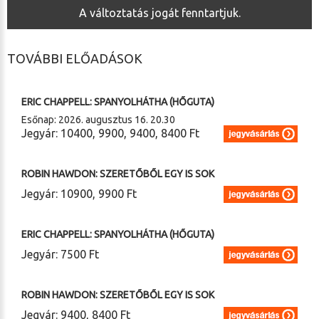
A változtatás jogát fenntartjuk.
TOVÁBBI ELŐADÁSOK
2026. 08. 15. (szombat) 20.30
ERIC CHAPPELL: SPANYOLHÁTHA (HŐGUTA)
Esőnap: 2026. augusztus 16. 20.30
Jegyár: 10400, 9900, 9400, 8400 Ft
2026. 08. 22. (szombat) 20.30
ROBIN HAWDON: SZERETŐBŐL EGY IS SOK
Jegyár: 10900, 9900 Ft
2026. 08. 24. (hétfő) 19.00
ERIC CHAPPELL: SPANYOLHÁTHA (HŐGUTA)
Jegyár: 7500 Ft
2026. 10. 24. (szombat) 14.00
ROBIN HAWDON: SZERETŐBŐL EGY IS SOK
Jegyár: 9400, 8400 Ft