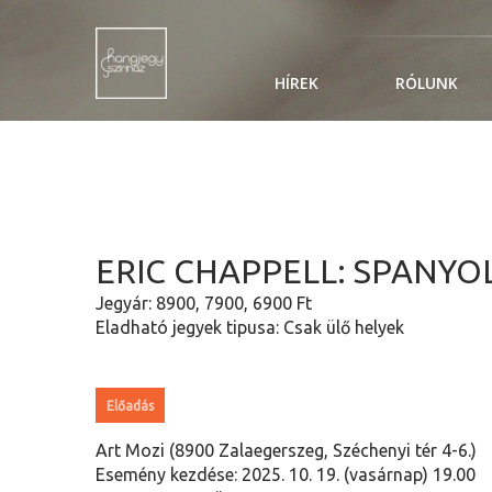
HÍREK
RÓLUNK
ERIC CHAPPELL: SPANYO
Jegyár: 8900, 7900, 6900 Ft
Eladható jegyek tipusa: Csak ülő helyek
Előadás
Art Mozi (8900 Zalaegerszeg, Széchenyi tér 4-6.)
Esemény kezdése: 2025. 10. 19. (vasárnap) 19.00