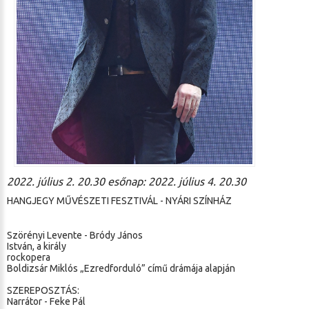
2022. július 2. 20.30 esőnap: 2022. július 4. 20.30
HANGJEGY MŰVÉSZETI FESZTIVÁL - NYÁRI SZÍNHÁZ
Szörényi Levente - Bródy János
István, a király
rockopera
Boldizsár Miklós „Ezredforduló” című drámája alapján
SZEREPOSZTÁS:
Narrátor - Feke Pál