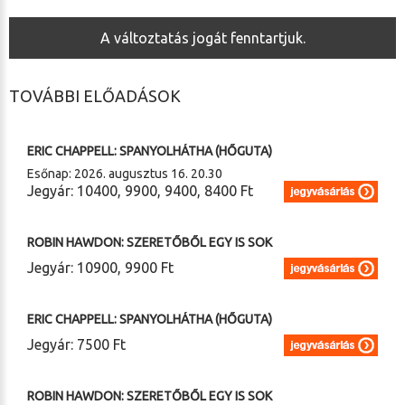
A változtatás jogát fenntartjuk.
TOVÁBBI ELŐADÁSOK
2026. 08. 15. (szombat) 20.30
ERIC CHAPPELL: SPANYOLHÁTHA (HŐGUTA)
Esőnap: 2026. augusztus 16. 20.30
Jegyár: 10400, 9900, 9400, 8400 Ft
2026. 08. 22. (szombat) 20.30
ROBIN HAWDON: SZERETŐBŐL EGY IS SOK
Jegyár: 10900, 9900 Ft
2026. 08. 24. (hétfő) 19.00
ERIC CHAPPELL: SPANYOLHÁTHA (HŐGUTA)
Jegyár: 7500 Ft
2026. 10. 24. (szombat) 14.00
ROBIN HAWDON: SZERETŐBŐL EGY IS SOK