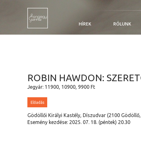
HÍREK
RÓLUNK
ROBIN HAWDON: SZERETŐ
Jegyár: 11900, 10900, 9900 Ft
Előadás
Gödöllői Királyi Kastély, Díszudvar (2100 Gödöllő
Esemény kezdése: 2025. 07. 18. (péntek) 20.30