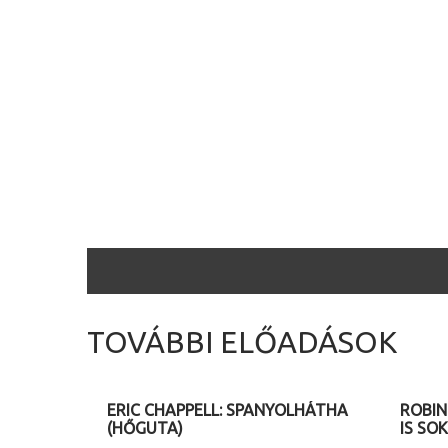
TOVÁBBI ELŐADÁSOK
2026. 08. 15. (szombat) 20.30
2026. 
ERIC CHAPPELL: SPANYOLHÁTHA
ROBIN
(HŐGUTA)
IS SOK