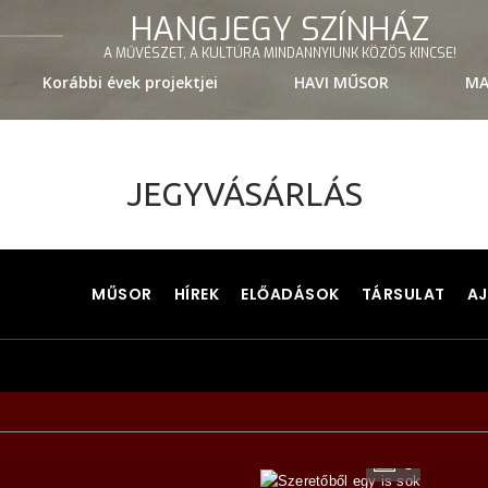
HANGJEGY SZÍNHÁZ
A MŰVÉSZET, A KULTÚRA MINDANNYIUNK KÖZÖS KINCSE!
Korábbi évek projektjei
HAVI MŰSOR
MA
JEGYVÁSÁRLÁS