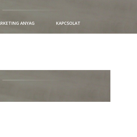
RKETING ANYAG
KAPCSOLAT