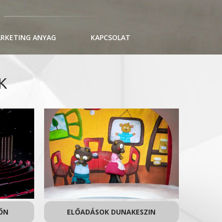
RKETING ANYAG
KAPCSOLAT
K
ŐN
ELŐADÁSOK DUNAKESZIN