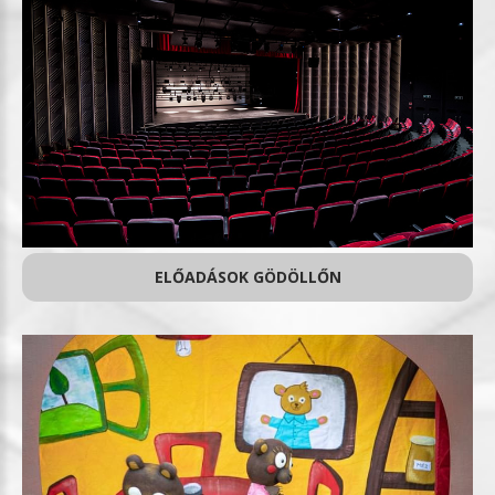
ELŐADÁSOK GÖDÖLLŐN