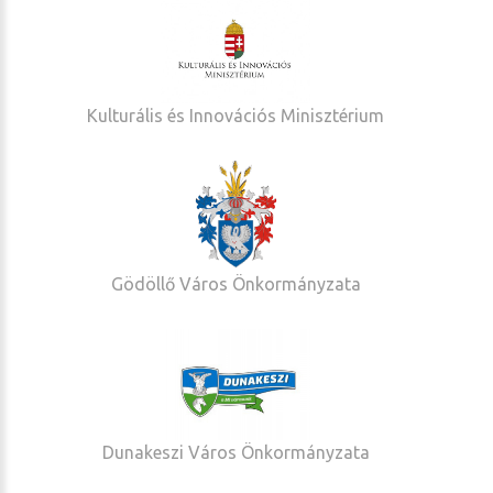
Kulturális és Innovációs Minisztérium
Gödöllő Város Önkormányzata
Dunakeszi Város Önkormányzata