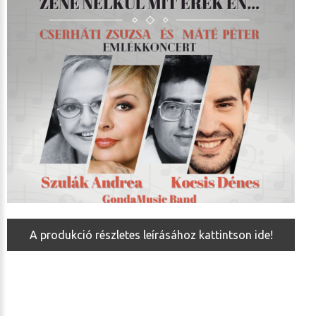
A produkció részletes leírásához kattintson ide!