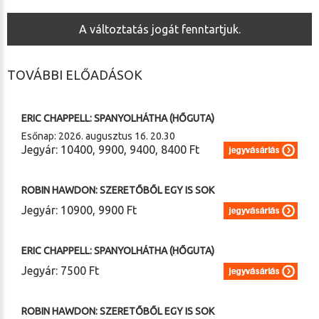
A változtatás jogát fenntartjuk.
TOVÁBBI ELŐADÁSOK
2026. 08. 15. (szombat) 20.30
ERIC CHAPPELL: SPANYOLHÁTHA (HŐGUTA)
Esőnap: 2026. augusztus 16. 20.30
Jegyár: 10400, 9900, 9400, 8400 Ft
2026. 08. 22. (szombat) 20.30
ROBIN HAWDON: SZERETŐBŐL EGY IS SOK
Jegyár: 10900, 9900 Ft
2026. 08. 24. (hétfő) 19.00
ERIC CHAPPELL: SPANYOLHÁTHA (HŐGUTA)
Jegyár: 7500 Ft
2026. 10. 24. (szombat) 14.00
ROBIN HAWDON: SZERETŐBŐL EGY IS SOK